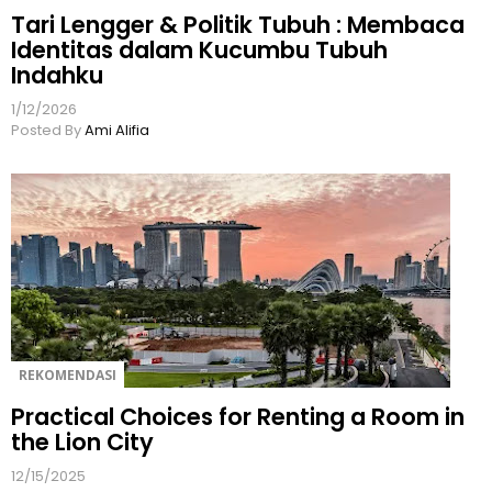
Tari Lengger & Politik Tubuh : Membaca
Identitas dalam Kucumbu Tubuh
Indahku
1/12/2026
Posted By
Ami Alifia
REKOMENDASI
Practical Choices for Renting a Room in
the Lion City
12/15/2025