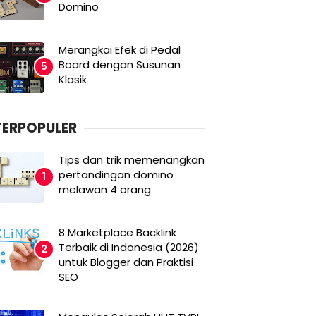
Domino
Merangkai Efek di Pedal
Board dengan Susunan
Klasik
TERPOPULER
Tips dan trik memenangkan
pertandingan domino
melawan 4 orang
8 Marketplace Backlink
Terbaik di Indonesia (2026)
untuk Blogger dan Praktisi
SEO