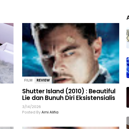
FILM
REVIEW
i
Shutter Island (2010) : Beautiful
Lie dan Bunuh Diri Eksistensialis
3/14/2026
Posted By
Ami Alifia