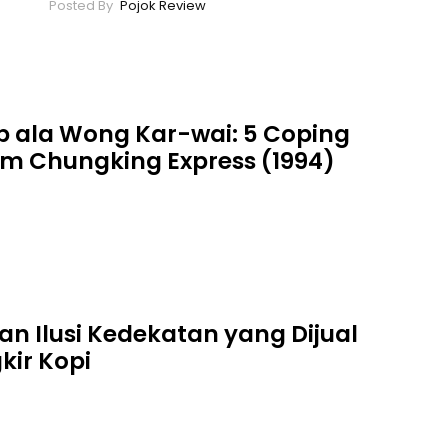
Pojok Review
up ala Wong Kar-wai: 5 Coping
lm Chungking Express (1994)
n Ilusi Kedekatan yang Dijual
ir Kopi