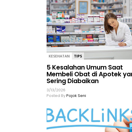
KESEHATAN
TIPS
5 Kesalahan Umum Saat
Membeli Obat di Apotek ya
Sering Diabaikan
3/13/2026
Posted By
Pojok Seni