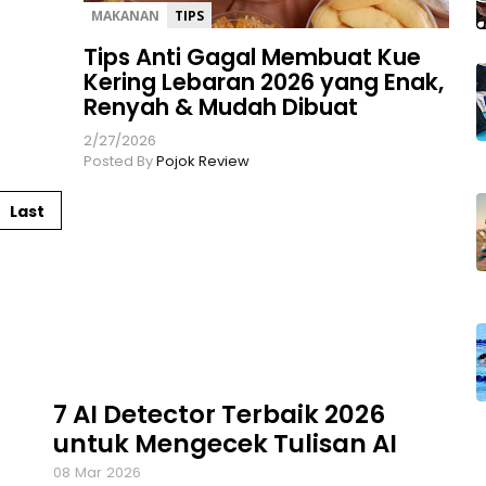
MAKANAN
TIPS
Tips Anti Gagal Membuat Kue
Kering Lebaran 2026 yang Enak,
Renyah & Mudah Dibuat
2/27/2026
Posted By
Pojok Review
Last
7 AI Detector Terbaik 2026
untuk Mengecek Tulisan AI
08
Mar
2026