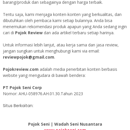
barang/produk dan sebagainya dengan harga terbaik.
Tentu saja, kami menjaga konten-konten yang berkualitas, dan
dibutuhkan oleh pembaca kami setiap bulannya. Anda bisa
menemukan rekomendasi produk apapun yang Anda sedang ingin
cari di
Pojok Review
dan ada artikel terbaru setiap harinya.
Untuk informasi lebih lanjut, atau kerja sama dan jasa review,
jangan sungkan untuk menghubungi kami via email:
reviewpojok@gmail.com
.
Pojokreview.com
adalah media penerbitan konten berbasis
website yang mengudara di bawah bendera:
PT Pojok Seni Corp
Nomor: AHU-058976.AH.01.30.Tahun 2023
Situs Berkaitan:
Pojok Seni | Wadah Seni Nusantara