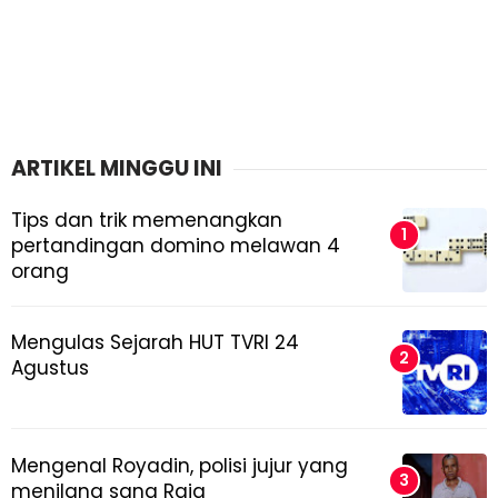
ARTIKEL MINGGU INI
Tips dan trik memenangkan
pertandingan domino melawan 4
orang
Mengulas Sejarah HUT TVRI 24
Agustus
Mengenal Royadin, polisi jujur yang
menilang sang Raja