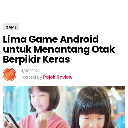
M
e
n
a
GAME
n
t
Lima Game Android
a
untuk Menantang Otak
n
g
Berpikir Keras
O
t
4/30/2024
a
Posted By
Pojok Review
k
B
e
r
p
i
k
i