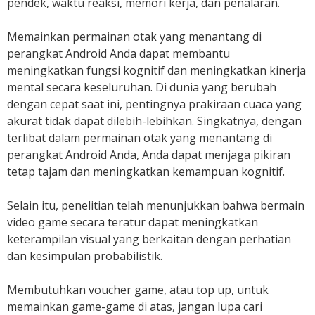
pendek, waktu reaksi, memori kerja, dan penalaran.
Memainkan permainan otak yang menantang di
perangkat Android Anda dapat membantu
meningkatkan fungsi kognitif dan meningkatkan kinerja
mental secara keseluruhan. Di dunia yang berubah
dengan cepat saat ini, pentingnya prakiraan cuaca yang
akurat tidak dapat dilebih-lebihkan. Singkatnya, dengan
terlibat dalam permainan otak yang menantang di
perangkat Android Anda, Anda dapat menjaga pikiran
tetap tajam dan meningkatkan kemampuan kognitif.
Selain itu, penelitian telah menunjukkan bahwa bermain
video game secara teratur dapat meningkatkan
keterampilan visual yang berkaitan dengan perhatian
dan kesimpulan probabilistik.
Membutuhkan voucher game, atau top up, untuk
memainkan game-game di atas, jangan lupa cari