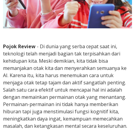
r
K
e
r
a
s
Pojok Review
- Di dunia yang serba cepat saat ini,
teknologi telah menjadi bagian tak terpisahkan dari
kehidupan kita. Meski demikian, kita tidak bisa
memanjakan otak kita dan menyerahkan semuanya ke
AI. Karena itu, kita harus menemukan cara untuk
menjaga otak tetap tajam dan aktif sangatlah penting.
Salah satu cara efektif untuk mencapai hal ini adalah
dengan memainkan permainan otak yang menantang.
Permainan-permainan ini tidak hanya memberikan
hiburan tapi juga menstimulasi fungsi kognitif kita,
meningkatkan daya ingat, kemampuan memecahkan
masalah, dan ketangkasan mental secara keseluruhan.