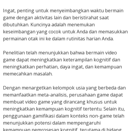
Ingat, penting untuk menyeimbangkan waktu bermain
game dengan aktivitas lain dan beristirahat saat
dibutuhkan. Kuncinya adalah menemukan
keseimbangan yang cocok untuk Anda dan memasukkan
permainan otak ini ke dalam rutinitas harian Anda.
Penelitian telah menunjukkan bahwa bermain video
game dapat meningkatkan keterampilan kognitif dan
meningkatkan perhatian, daya ingat, dan kemampuan
memecahkan masalah.
Dengan menargetkan kelompok usia yang berbeda dan
memanfaatkan meta-analisis, perusahaan game dapat
membuat video game yang dirancang khusus untuk
meningkatkan kemampuan kognitif tertentu. Selain itu,
penggunaan gamifikasi dalam konteks non-game telah
menunjukkan potensi dalam mempengaruhi
kemampuan pemrosesan kognitif, terutama di bidang