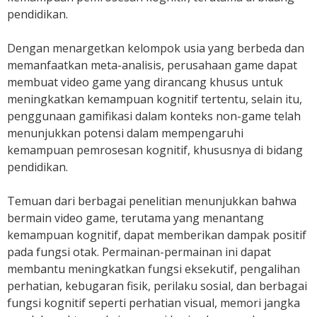
pendidikan.
Dengan menargetkan kelompok usia yang berbeda dan
memanfaatkan meta-analisis, perusahaan game dapat
membuat video game yang dirancang khusus untuk
meningkatkan kemampuan kognitif tertentu, selain itu,
penggunaan gamifikasi dalam konteks non-game telah
menunjukkan potensi dalam mempengaruhi
kemampuan pemrosesan kognitif, khususnya di bidang
pendidikan.
Temuan dari berbagai penelitian menunjukkan bahwa
bermain video game, terutama yang menantang
kemampuan kognitif, dapat memberikan dampak positif
pada fungsi otak. Permainan-permainan ini dapat
membantu meningkatkan fungsi eksekutif, pengalihan
perhatian, kebugaran fisik, perilaku sosial, dan berbagai
fungsi kognitif seperti perhatian visual, memori jangka