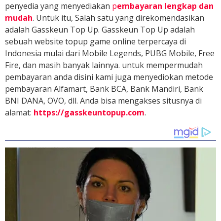
penyedia yang menyediakan
p
embayaran lengkap dan
mudah
. Untuk itu, Salah satu yang direkomendasikan
adalah Gasskeun Top Up. Gasskeun Top Up adalah
sebuah website topup game online terpercaya di
Indonesia mulai dari Mobile Legends, PUBG Mobile, Free
Fire, dan masih banyak lainnya. untuk mempermudah
pembayaran anda disini kami juga menyediokan metode
pembayaran Alfamart, Bank BCA, Bank Mandiri, Bank
BNI DANA, OVO, dll. Anda bisa mengakses situsnya di
alamat:
https://gasskeuntopup.com
.