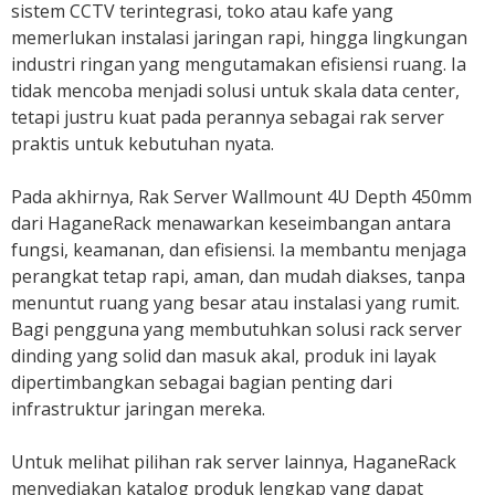
sistem CCTV terintegrasi, toko atau kafe yang
memerlukan instalasi jaringan rapi, hingga lingkungan
industri ringan yang mengutamakan efisiensi ruang. Ia
tidak mencoba menjadi solusi untuk skala data center,
tetapi justru kuat pada perannya sebagai rak server
praktis untuk kebutuhan nyata.
Pada akhirnya, Rak Server Wallmount 4U Depth 450mm
dari HaganeRack menawarkan keseimbangan antara
fungsi, keamanan, dan efisiensi. Ia membantu menjaga
perangkat tetap rapi, aman, dan mudah diakses, tanpa
menuntut ruang yang besar atau instalasi yang rumit.
Bagi pengguna yang membutuhkan solusi rack server
dinding yang solid dan masuk akal, produk ini layak
dipertimbangkan sebagai bagian penting dari
infrastruktur jaringan mereka.
Untuk melihat pilihan rak server lainnya, HaganeRack
menyediakan katalog produk lengkap yang dapat