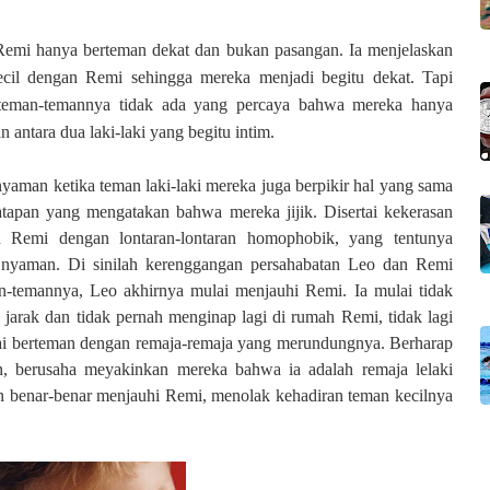
Remi ha
nya berteman dekat dan bukan pasangan. Ia menjelaskan
il dengan Remi sehingga mereka menjadi begitu dekat. Tapi
 teman-temannya tidak ada yang percaya bahwa mereka hanya
 antara dua laki-laki yang begitu intim.
yaman ketika teman laki-laki mereka juga berpikir hal yang sama
apan yang mengatakan bahwa mereka jijik. Disertai kekerasan
 Remi dengan lontaran-lontaran homophobik, yang tentunya
 nyaman. Di sinilah kerenggangan persahabatan Leo dan Remi
-temannya, Leo akhirnya mulai menjauhi Remi. Ia mulai tidak
 jarak dan tidak pernah menginap lagi di rumah Remi, tidak lagi
i berteman dengan remaja-remaja yang merundungnya. Berharap
an, berusaha meyakinkan mereka bahwa ia adalah remaja lelaki
n benar-benar menjauhi Remi, menolak kehadiran teman kecilnya