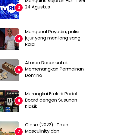
Mengulas Sejarah HUT TVRI
24 Agustus
Mengenal Royadin, polisi
jujur yang menilang sang
Raja
Aturan Dasar untuk
Memenangkan Permainan
Domino
Merangkai Efek di Pedal
Board dengan Susunan
Klasik
Close (2022) : Toxic
Masculinity dan