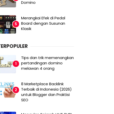
Domino
Merangkai Efek di Pedal
Board dengan Susunan
Klasik
TERPOPULER
Tips dan trik memenangkan
pertandingan domino
melawan 4 orang
8 Marketplace Backlink
Terbaik di Indonesia (2026)
untuk Blogger dan Praktisi
SEO