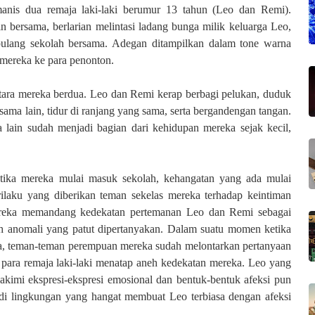
manis dua remaja laki-laki berumur 13 tahun (Leo dan Remi).
 bersama, berlarian melintasi ladang bunga milik keluarga Leo,
pulang sekolah bersama. Adegan ditampilkan dalam tone warna
mereka ke para penonton.
antara mereka berdua. Leo dan Remi kerap berbagi pelukan, duduk
sama lain, tidur di ranjang yang sama, serta bergandengan tangan.
lain sudah menjadi bagian dari kehidupan mereka sejak kecil,
etika mereka mulai masuk sekolah, kehangatan yang ada mulai
laku yang diberikan teman sekelas mereka terhadap keintiman
eka memandang kedekatan pertemanan Leo dan Remi sebagai
 anomali yang patut dipertanyakan. Dalam suatu momen ketika
ma, teman-teman perempuan mereka sudah melontarkan pertanyaan
ara remaja laki-laki menatap aneh kedekatan mereka. Leo yang
kimi ekspresi-ekspresi emosional dan bentuk-bentuk afeksi pun
 di lingkungan yang hangat membuat Leo terbiasa dengan afeksi