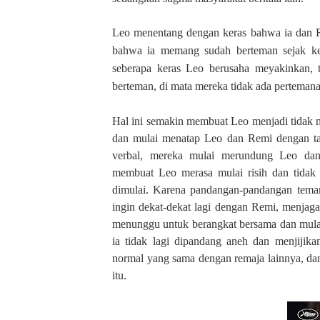
Leo menentang dengan keras bahwa ia dan 
bahwa ia memang sudah berteman sejak kec
seberapa keras Leo berusaha meyakinkan,
berteman, di mata mereka tidak ada pertemanan
Hal ini semakin membuat Leo menjadi tidak n
dan mulai menatap Leo dan Remi dengan tat
verbal, mereka mulai merundung Leo dan
membuat Leo merasa mulai risih dan tidak
dimulai. Karena pandangan-pandangan teman
ingin dekat-dekat lagi dengan Remi, menjaga
menunggu untuk berangkat bersama dan mula
ia tidak lagi dipandang aneh dan menjijik
normal yang sama dengan remaja lainnya, da
itu.