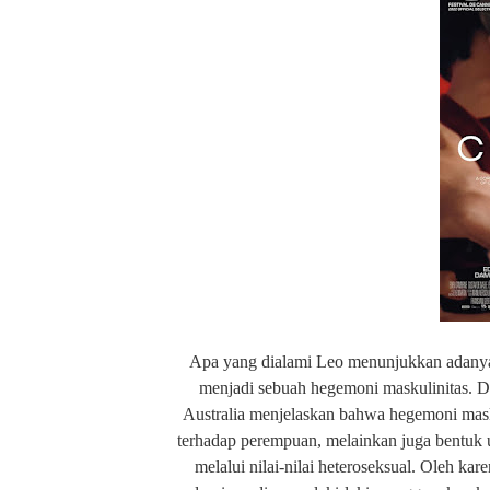
Apa yang dialami Leo menunjukkan adanya 
menjadi sebuah hegemoni maskulinitas. 
Australia menjelaskan bahwa hegemoni mask
terhadap perempuan, melainkan juga bentuk us
melalui nilai-nilai heteroseksual. Oleh kar