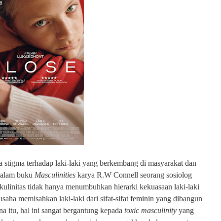
stigma terhadap laki-laki yang berkembang di masyarakat dan
Dalam buku
Masculinities
karya R.W Connell seorang sosiolog
ulinitas tidak hanya menumbuhkan hierarki kekuasaan laki-laki
aha memisahkan laki-laki dari sifat-sifat feminin yang dibangun
ena itu, hal ini sangat bergantung kepada
toxic masculinity
yang