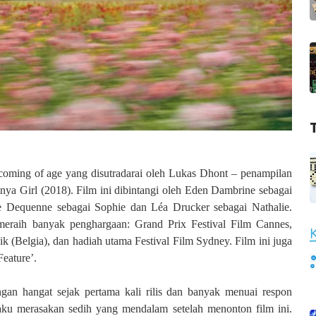
coming of age yang disutradarai oleh Lukas Dhont – penampilan
tnya Girl (2018). Film ini dibintangi oleh Eden Dambrine sebagai
e Dequenne sebagai Sophie dan Léa Drucker sebagai Nathalie.
ah meraih banyak penghargaan: Grand Prix Festival Film Cannes,
 (Belgia), dan hadiah utama Festival Film Sydney. Film ini juga
Feature’.
ngan hangat sejak pertama kali rilis dan banyak menuai respon
aku merasakan sedih yang mendalam setelah menonton film ini.