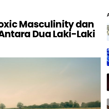
Toxic Masculinity dan
ntara Dua Laki-Laki