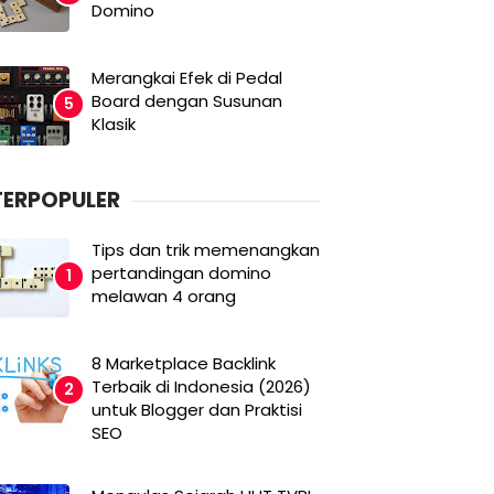
Domino
Merangkai Efek di Pedal
Board dengan Susunan
Klasik
TERPOPULER
Tips dan trik memenangkan
pertandingan domino
melawan 4 orang
8 Marketplace Backlink
Terbaik di Indonesia (2026)
untuk Blogger dan Praktisi
SEO