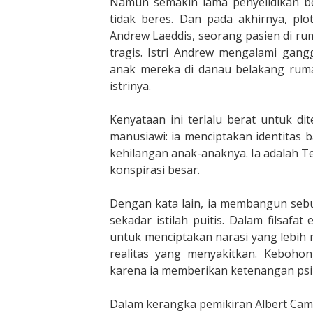
Namun semakin lama penyelidikan b
tidak beres. Dan pada akhirnya, plo
Andrew Laeddis, seorang pasien di rum
tragis. Istri Andrew mengalami gan
anak mereka di danau belakang rum
istrinya.
Kenyataan ini terlalu berat untuk d
manusiawi: ia menciptakan identitas 
kehilangan anak-anaknya. Ia adalah T
konspirasi besar.
Dengan kata lain, ia membangun se
sekadar istilah puitis. Dalam filsafa
untuk menciptakan narasi yang lebih
realitas yang menyakitkan. Kebohon
karena ia memberikan ketenangan psi
Dalam kerangka pemikiran Albert Camus