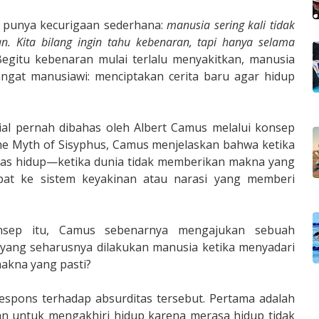
s punya kecurigaan sederhana:
manusia sering kali tidak
n. Kita bilang ingin tahu kebenaran, tapi hanya selama
egitu kebenaran mulai terlalu menyakitkan, manusia
ngat manusiawi: menciptakan cerita baru agar hidup
sial pernah dibahas oleh Albert Camus melalui konsep
The Myth of Sisyphus, Camus menjelaskan bahwa ketika
as hidup—ketika dunia tidak memberikan makna yang
pat ke sistem keyakinan atau narasi yang memberi
sep itu, Camus sebenarnya mengajukan sebuah
yang seharusnya dilakukan manusia ketika menyadari
akna yang pasti?
spons terhadap absurditas tersebut. Pertama adalah
usan untuk mengakhiri hidup karena merasa hidup tidak