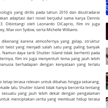
sikologis yang dirilis pada tahun 2010 dan disutradarai
pakan adaptasi dari novel berjudul sama karya Dennis
. Dibintangi oleh Leonardo DiCaprio, film ini juga
y, Max von Sydow, serta Michelle Williams.
g dikenang karena atmosfernya yang gelap, struktur
lot twist yang menjadi salah satu yang paling banyak
n. Namun daya tarik Shutter Island tidak berhenti pada
isterinya, film ini juga menyentuh tema yang jauh lebih
 manusia berhadapan dengan kenyataan yang terlalu
i tetap terasa relevan untuk dibahas hingga sekarang,
dekade lalu. Shutter Island tidak hanya bercerita tentang
ng sesuatu yang jauh lebih dekat dengan pengalaman
untuk menciptakan cerita yang membuat hidup terasa