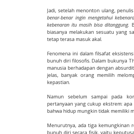
Jadi, setelah menonton ulang, penuli
benar-benar ingin mengetahui kebenara
kebenaran itu masih bisa ditanggung.
B
biasanya melakukan sesuatu yang sa
tetap terasa masuk akal.
Fenomena ini dalam filsafat eksisten
bunuh diri filosofis. Dalam bukunya 
manusia berhadapan dengan absurdit
jelas, banyak orang memilih melom
kepastian.
Namun sebelum sampai pada kon
pertanyaan yang cukup ekstrem: apa 
bahwa hidup mungkin tidak memiliki m
Menurutnya, ada tiga kemungkinan re
bunuh diri secara fisik, yaitu keput