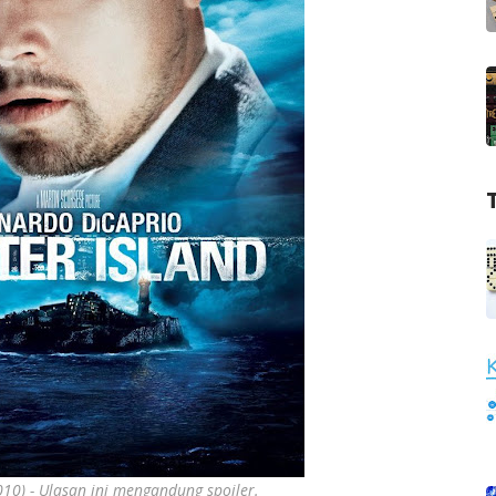
010) - Ulasan ini mengandung spoiler.