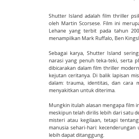
Shutter Island adalah film thriller p
oleh Martin Scorsese. Film ini meru
Lehane yang terbit pada tahun 2003
menampilkan Mark Ruffalo, Ben Kingsle
Sebagai karya, Shutter Island serin
narasi yang penuh teka-teki, serta p
dibicarakan dalam film thriller moder
kejutan ceritanya. Di balik lapisan m
dalam: trauma, identitas, dan cara
menyakitkan untuk diterima.
Mungkin itulah alasan mengapa film in
meskipun telah dirilis lebih dari satu 
misteri atau kegilaan, tetapi tenta
manusia sehari-hari: kecenderungan 
lebih dapat ditanggung.