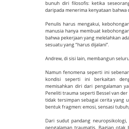
bunuh diri filosofis: ketika seseo
daripada menerima kenyataan bahwa dun
Penulis harus mengakui, kebohongan
manusia hanya membuat kebohongan ke
bahwa pekerjaan yang melelahkan ad
sesuatu yang “harus dijalani”.
Andrew, di sisi lain, membangun selur
Namun fenomena seperti ini sebenarn
kondisi seperti ini berkaitan den
memisahkan diri dari pengalaman yan
Peneliti trauma seperti Bessel van d
tidak tersimpan sebagai cerita yang
bentuk fragmen: emosi, sensasi tubuh,
Dari sudut pandang neuropsikologi,
pengalaman traumatis. Bagian otak