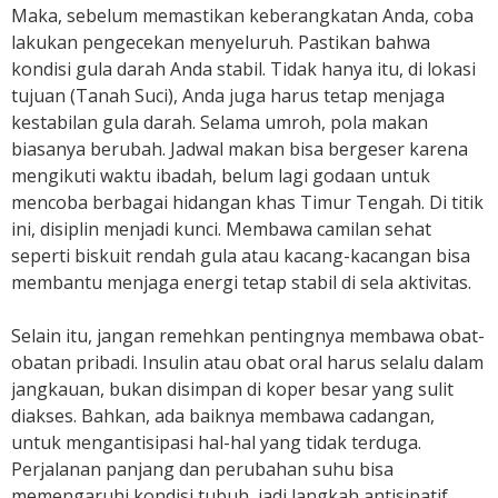
Maka, sebelum memastikan keberangkatan Anda, coba
lakukan pengecekan menyeluruh. Pastikan bahwa
kondisi gula darah Anda stabil. Tidak hanya itu, di lokasi
tujuan (Tanah Suci), Anda juga harus tetap menjaga
kestabilan gula darah. Selama umroh, pola makan
biasanya berubah. Jadwal makan bisa bergeser karena
mengikuti waktu ibadah, belum lagi godaan untuk
mencoba berbagai hidangan khas Timur Tengah. Di titik
ini, disiplin menjadi kunci. Membawa camilan sehat
seperti biskuit rendah gula atau kacang-kacangan bisa
membantu menjaga energi tetap stabil di sela aktivitas.
Selain itu, jangan remehkan pentingnya membawa obat-
obatan pribadi. Insulin atau obat oral harus selalu dalam
jangkauan, bukan disimpan di koper besar yang sulit
diakses. Bahkan, ada baiknya membawa cadangan,
untuk mengantisipasi hal-hal yang tidak terduga.
Perjalanan panjang dan perubahan suhu bisa
memengaruhi kondisi tubuh, jadi langkah antisipatif