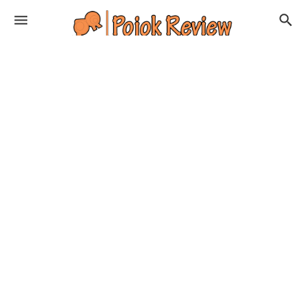
S
i
a
p
a
S
a
j
a
8
T
i
m
n
a
s
y
a
n
g