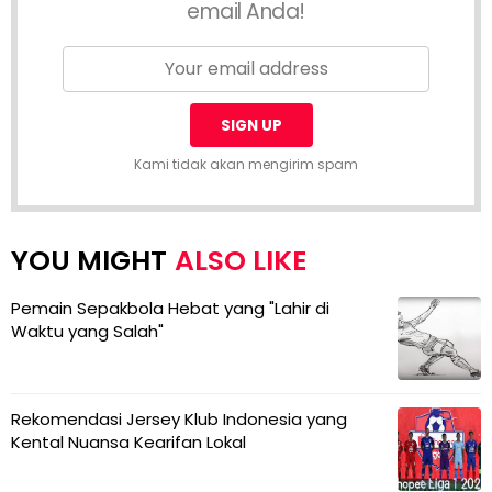
email Anda!
Kami tidak akan mengirim spam
ALSO LIKE
Pemain Sepakbola Hebat yang "Lahir di
Waktu yang Salah"
Rekomendasi Jersey Klub Indonesia yang
Kental Nuansa Kearifan Lokal