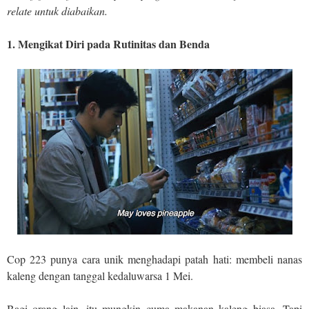
relate untuk diabaikan.
1. Mengikat Diri pada Rutinitas dan Benda
Cop 223 punya cara unik menghadapi patah hati: membeli nanas
kaleng dengan tanggal kedaluwarsa 1 Mei.
Bagi orang lain, itu mungkin cuma makanan kaleng biasa. Tapi