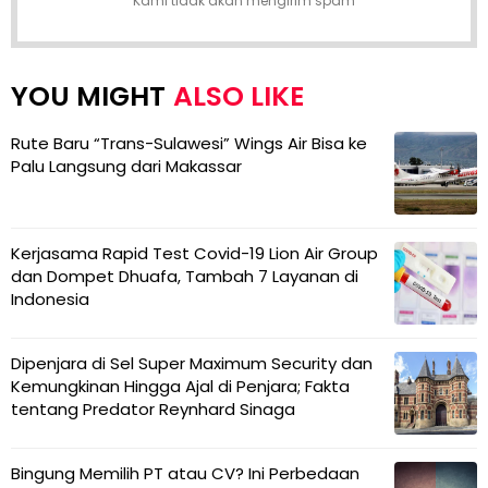
Kami tidak akan mengirim spam
ALSO LIKE
Rute Baru “Trans-Sulawesi” Wings Air Bisa ke
Palu Langsung dari Makassar
Kerjasama Rapid Test Covid-19 Lion Air Group
dan Dompet Dhuafa, Tambah 7 Layanan di
Indonesia
Dipenjara di Sel Super Maximum Security dan
Kemungkinan Hingga Ajal di Penjara; Fakta
tentang Predator Reynhard Sinaga
Bingung Memilih PT atau CV? Ini Perbedaan