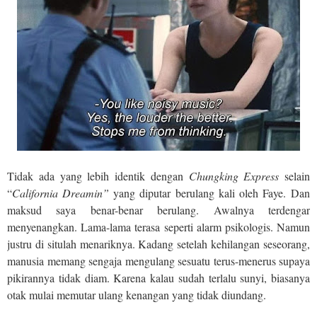
Tidak ada yang lebih identik dengan
Chungking Express
selain
“
California Dreamin”
yang diputar berulang kali oleh Faye.
Dan
maksud saya benar-benar berulang. Awalnya terdengar
menyenangkan. Lama-lama terasa seperti alarm psikologis. Namun
justru di situlah menariknya. Kadang setelah kehilangan seseorang,
manusia memang sengaja mengulang sesuatu terus-menerus supaya
pikirannya tidak diam. Karena kalau sudah terlalu sunyi, biasanya
otak mulai memutar ulang kenangan yang tidak diundang.