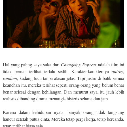
Hal yang paling saya suka dari
Chungking Express
adalah film ini
tidak pernah terlihat terlalu sedih. Karakter-karakternya
quirky
,
random
, kadang lucu tanpa alasan jelas. Tapi justru di balik semua
keanehan itu, mereka terlihat seperti orang-orang yang belum benar
benar selesai dengan kehilangan. Dan menurut saya, itu jauh lebih
realistis dibanding drama menangis histeris selama dua jam.
Karena dalam kehidupan nyata, banyak orang tidak langsung
hancur setelah putus cinta. Mereka tetap pergi kerja, tetap bercanda,
tetap terlihat biasa saja.