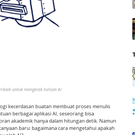
terbaik untuk mengecek tulisan AI
ogi kecerdasan buatan membuat proses menulis
uan berbagai aplikasi AI, seseorang bisa
aporan akademik hanya dalam hitungan detik. Namun
tanyaan baru: bagaimana cara mengetahui apakah