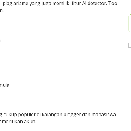
lagiarisme yang juga memiliki fitur AI detector. Tool
n.
n
mula
ng cukup populer di kalangan blogger dan mahasiswa.
memerlukan akun.