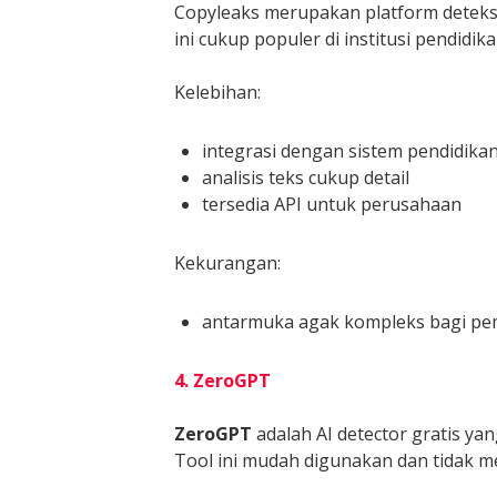
Copyleaks merupakan platform deteksi p
ini cukup populer di institusi pendidika
Kelebihan:
integrasi dengan sistem pendidika
analisis teks cukup detail
tersedia API untuk perusahaan
Kekurangan:
antarmuka agak kompleks bagi pe
4. ZeroGPT
ZeroGPT
adalah AI detector gratis ya
Tool ini mudah digunakan dan tidak 