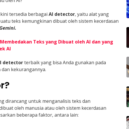
au oleh AI?
ini tersedia berbagai
AI detector
, yaitu alat yang
atu teks kemungkinan dibuat oleh sistem kecerdasan
Gemini.
 Membedakan Teks yang Dibuat oleh AI dan yang
ek AI
I detector
terbaik yang bisa Anda gunakan pada
n dan kekurangannya.
or?
ng dirancang untuk menganalisis teks dan
ibuat oleh manusia atau oleh sistem kecerdasan
arkan beberapa faktor, antara lain: