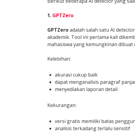
Berikut beberapa AI detector yang saat
1.
GPTZero
GPTZero
adalah salah satu AI detector
akademik. Tool ini pertama kali dik
mahasiswa yang kemungkinan dibuat o
Kelebihan:
akurasi cukup baik
dapat menganalisis paragraf panj
menyediakan laporan detail
Kekurangan:
versi gratis memiliki batas penggu
analisis terkadang terlalu sensitif