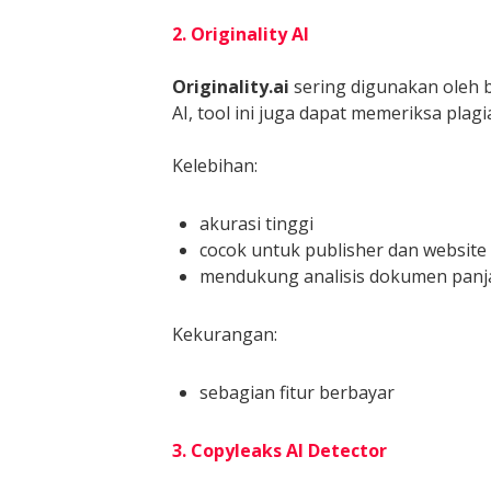
2. Originality AI
Originality.ai
sering digunakan oleh b
AI, tool ini juga dapat memeriksa plagi
Kelebihan:
akurasi tinggi
cocok untuk publisher dan website
mendukung analisis dokumen pan
Kekurangan:
sebagian fitur berbayar
3. Copyleaks AI Detector