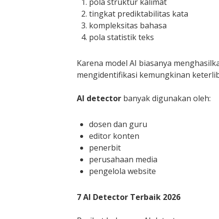
pola struktur kalimat
tingkat prediktabilitas kata
kompleksitas bahasa
pola statistik teks
Karena model AI biasanya menghasilkan
mengidentifikasi kemungkinan keterlib
AI detector
banyak digunakan oleh:
dosen dan guru
editor konten
penerbit
perusahaan media
pengelola website
7 AI Detector Terbaik 2026