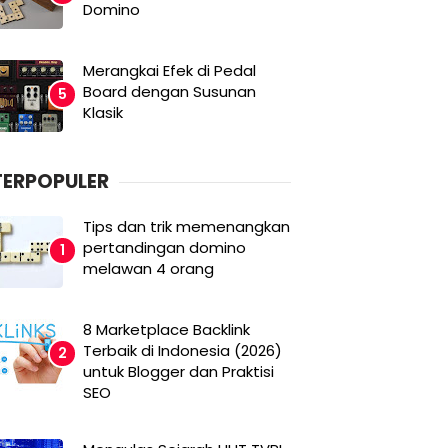
Domino
Merangkai Efek di Pedal
Board dengan Susunan
Klasik
TERPOPULER
Tips dan trik memenangkan
pertandingan domino
melawan 4 orang
8 Marketplace Backlink
Terbaik di Indonesia (2026)
untuk Blogger dan Praktisi
SEO