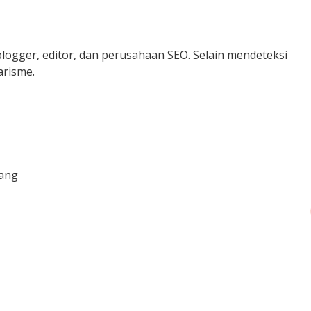
logger, editor, dan perusahaan SEO. Selain mendeteksi
arisme.
jang