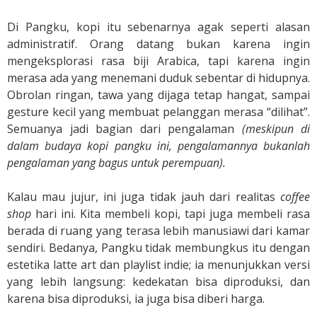
Di Pangku, kopi itu sebenarnya agak seperti alasan
administratif. Orang datang bukan karena ingin
mengeksplorasi rasa biji Arabica, tapi karena ingin
merasa ada yang menemani duduk sebentar di hidupnya.
Obrolan ringan, tawa yang dijaga tetap hangat, sampai
gesture kecil yang membuat pelanggan merasa “dilihat”.
Semuanya jadi bagian dari pengalaman
(meskipun di
dalam budaya kopi pangku ini, pengalamannya bukanlah
pengalaman yang bagus untuk perempuan).
Kalau mau jujur, ini juga tidak jauh dari realitas
coffee
shop
hari ini. Kita membeli kopi, tapi juga membeli rasa
berada di ruang yang terasa lebih manusiawi dari kamar
sendiri. Bedanya, Pangku tidak membungkus itu dengan
estetika latte art dan playlist indie; ia menunjukkan versi
yang lebih langsung: kedekatan bisa diproduksi, dan
karena bisa diproduksi, ia juga bisa diberi harga.