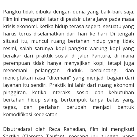
Pangku tidak dibuka dengan dunia yang baik-baik saja.
Film ini mengambil latar di pesisir utara Jawa pada masa
krisis ekonomi, ketika hidup terasa seperti sesuatu yang
harus terus diselamatkan dari hari ke hari. Di tengah
situasi itu, muncul ruang bertahan hidup yang tidak
resmi, salah satunya kopi pangku: warung kopi yang
berakar dari praktik sosial di jalur Pantura, di mana
perempuan tidak hanya menyajikan kopi, tetapi juga
menemani pelanggan duduk, berbincang, dan
menciptakan rasa “ditemani” yang menjadi bagian dari
layanan itu sendiri. Praktik ini lahir dari ruang ekonomi
pinggiran, ketika interaksi sosial dan kebutuhan
bertahan hidup saling bertumpuk tanpa batas yang
tegas, dan perlahan berubah menjadi bentuk
komodifikasi kedekatan.
Disutradarai oleh Reza Rahadian, film ini mengikuti
Sartika (Claresta Taufan), seorang ibu tunggal yang