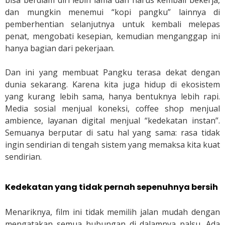
bisa berdiam diri lebih lama dan harus kembali bekerja,
dan mungkin menemui “kopi pangku” lainnya di
pemberhentian selanjutnya untuk kembali melepas
penat, mengobati kesepian, kemudian menganggap ini
hanya bagian dari pekerjaan.
Dan ini yang membuat Pangku terasa dekat dengan
dunia sekarang. Karena kita juga hidup di ekosistem
yang kurang lebih sama, hanya bentuknya lebih rapi.
Media sosial menjual koneksi, coffee shop menjual
ambience, layanan digital menjual “kedekatan instan”.
Semuanya berputar di satu hal yang sama: rasa tidak
ingin sendirian di tengah sistem yang memaksa kita kuat
sendirian.
Kedekatan yang tidak pernah sepenuhnya bersih
Menariknya, film ini tidak memilih jalan mudah dengan
mengatakan semua hubungan di dalamnya palsu. Ada