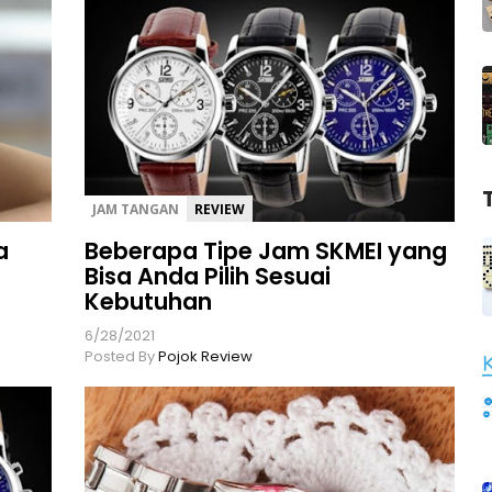
JAM TANGAN
REVIEW
a
Beberapa Tipe Jam SKMEI yang
Bisa Anda Pilih Sesuai
Kebutuhan
6/28/2021
Posted By
Pojok Review