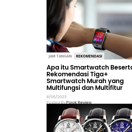
JAM TANGAN
REKOMENDASI
Apa itu Smartwatch Besert
Rekomendasi Tiga+
Smartwatch Murah yang
Multifungsi dan Multifitur
8/05/2023
Posted By
Pojok Review