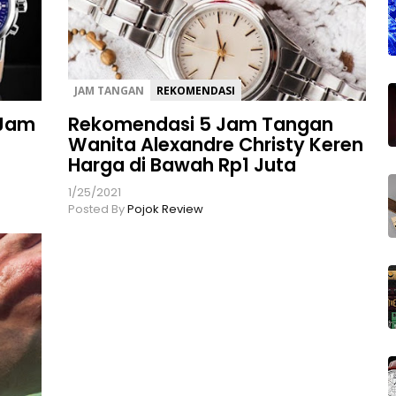
JAM TANGAN
REKOMENDASI
 Jam
Rekomendasi 5 Jam Tangan
Wanita Alexandre Christy Keren
Harga di Bawah Rp1 Juta
1/25/2021
Posted By
Pojok Review