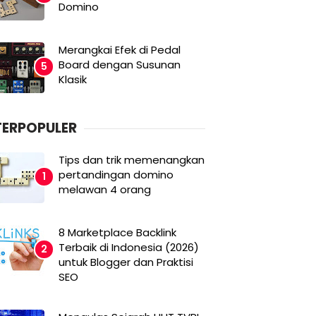
Domino
Merangkai Efek di Pedal
Board dengan Susunan
Klasik
TERPOPULER
Tips dan trik memenangkan
pertandingan domino
melawan 4 orang
8 Marketplace Backlink
Terbaik di Indonesia (2026)
untuk Blogger dan Praktisi
SEO