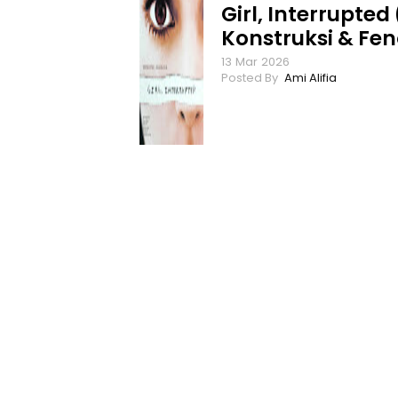
Girl, Interrupted
Konstruksi & Fe
13
Mar
2026
Ami Alifia