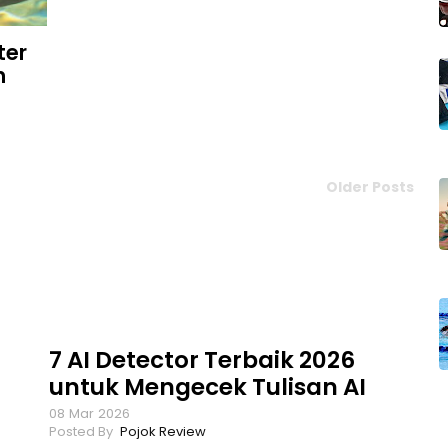
ter
n
Older Posts
7 AI Detector Terbaik 2026
untuk Mengecek Tulisan AI
08
Mar
2026
Pojok Review