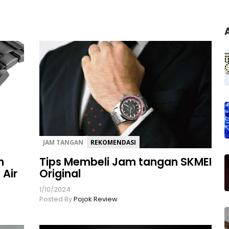
JAM TANGAN
REKOMENDASI
n
Tips Membeli Jam tangan SKMEI
Air
Original
1/10/2024
Posted By
Pojok Review