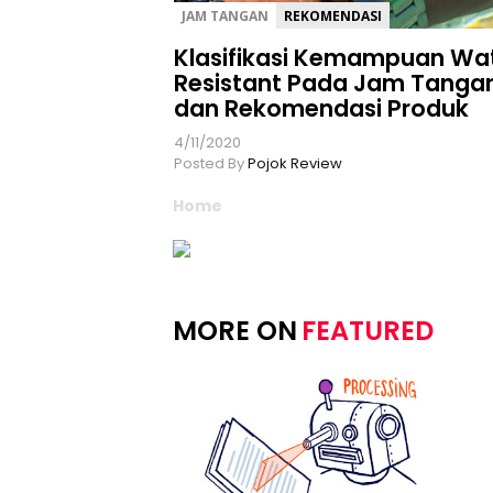
JAM TANGAN
REKOMENDASI
Klasifikasi Kemampuan Wa
Resistant Pada Jam Tanga
dan Rekomendasi Produk
4/11/2020
Posted By
Pojok Review
Home
MORE ON
FEATURED