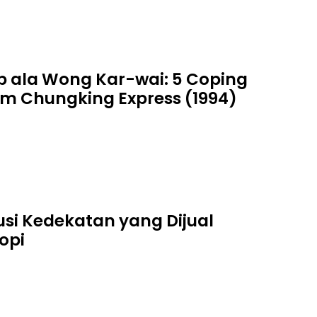
up ala Wong Kar-wai: 5 Coping
lm Chungking Express (1994)
usi Kedekatan yang Dijual
opi