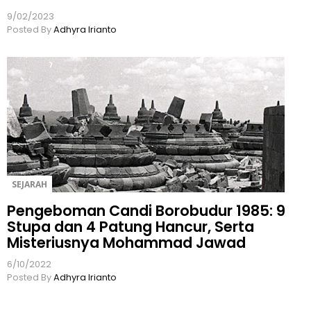
9/02/2023
Posted By
Adhyra Irianto
SEJARAH
Pengeboman Candi Borobudur 1985: 9
Stupa dan 4 Patung Hancur, Serta
Misteriusnya Mohammad Jawad
6/10/2022
Posted By
Adhyra Irianto