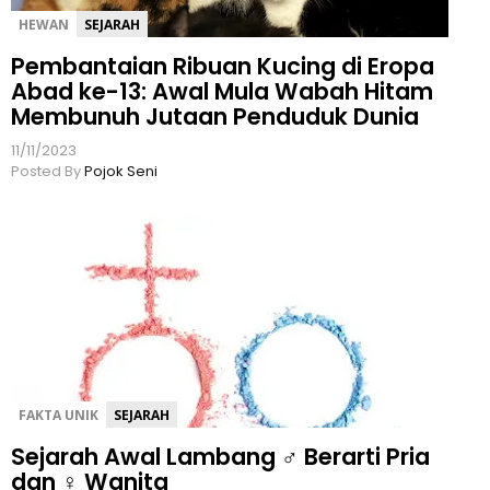
HEWAN
SEJARAH
Pembantaian Ribuan Kucing di Eropa
Abad ke-13: Awal Mula Wabah Hitam
Membunuh Jutaan Penduduk Dunia
11/11/2023
Posted By
Pojok Seni
FAKTA UNIK
SEJARAH
Sejarah Awal Lambang ♂️ Berarti Pria
dan ♀️ Wanita