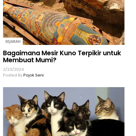
SEJARAH
Bagaimana Mesir Kuno Terpikir untuk
Membuat Mumi?
2/23/2024
Posted By
Pojok Seni