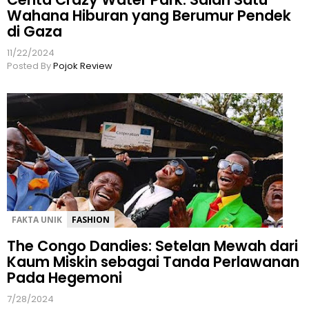
Wahana Hiburan yang Berumur Pendek
di Gaza
11/22/2024
Posted By
Pojok Review
FAKTA UNIK
FASHION
The Congo Dandies: Setelan Mewah dari
Kaum Miskin sebagai Tanda Perlawanan
Pada Hegemoni
7/28/2024