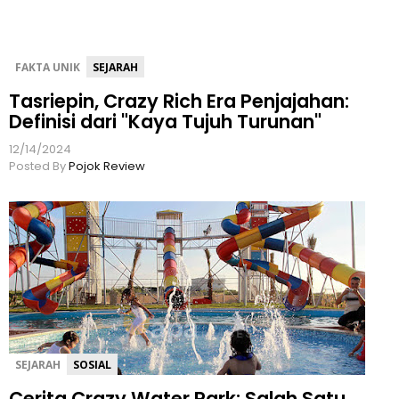
FAKTA UNIK
SEJARAH
Tasriepin, Crazy Rich Era Penjajahan:
Definisi dari "Kaya Tujuh Turunan"
12/14/2024
Posted By
Pojok Review
SEJARAH
SOSIAL
Cerita Crazy Water Park: Salah Satu